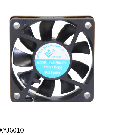
XYJ6010