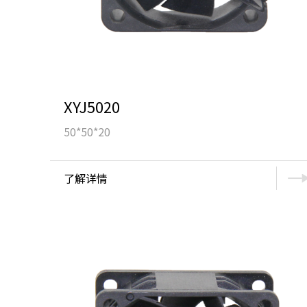
XYJ5020
50*50*20
了解详情