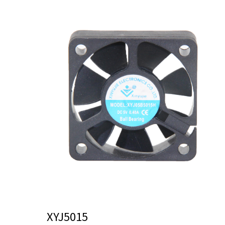
XYJ5015