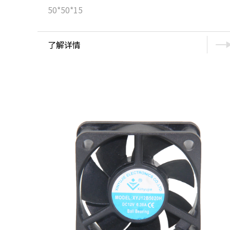
50*50*15
了解详情