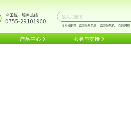
全国统一服务热线
0755-29101960
搜索关键词：
直流散热风扇
直流鼓风机
交流风扇
产品中心
服务与支持